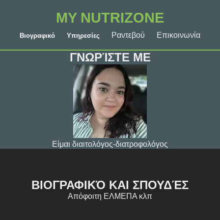
MY NUTRIZONE
Ραντεβού
Eπικοινωνία
Βιογραφικό
Υπηρεσίες
ΓΝΩΡΊΣΤΕ ΜΕ
Είμαι διαιτολόγος-διατροφολόγος
ΒΙΟΓΡΑΦΙΚΌ ΚΑΙ ΣΠΟΥΔΈΣ
Απόφοιτη ΕΛΜΕΠΑ κλπ